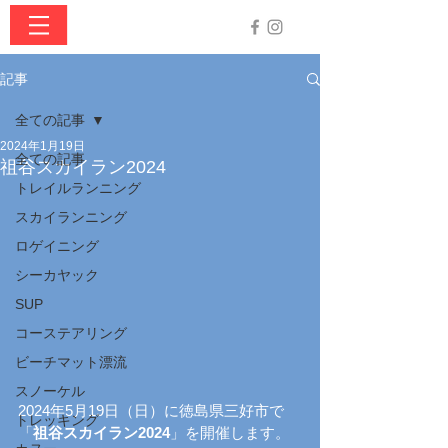
記事
全ての記事
2024年1月19日
全ての記事
祖谷スカイラン2024
トレイルランニング
スカイランニング
ロゲイニング
シーカヤック
SUP
コーステアリング
ビーチマット漂流
スノーケル
2024年5月19日（日）に徳島県三好市で
トレッキング
「
祖谷スカイラン2024
」を開催します。