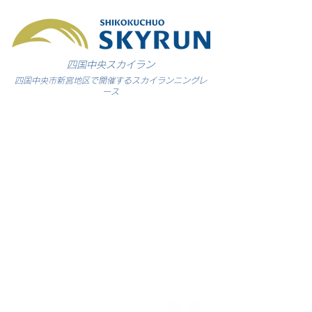
​四国中央スカイラン
​四国中央市新宮地区で開催するスカイランニングレ
ース