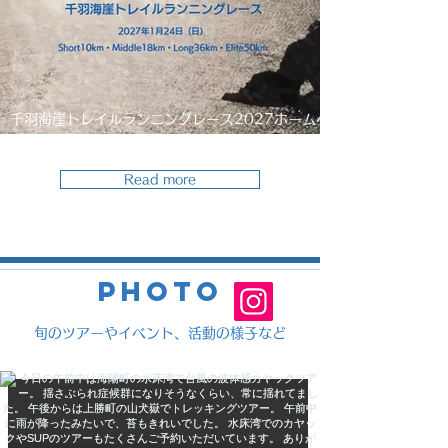
千羽海崖トレイルランニングレース2027ホームペ
ージ公開＆エントリー開始
Read more
Photo
​旬のツアーやイベント、活動の様子など