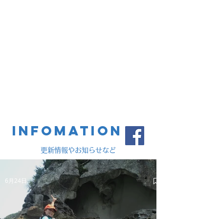
流などの日本でここだけのツアーなど、たくさ
んのアウトドアスポーツの体験ツアーをライン
ナップ。
レースイベントではトレイルランニングやスカ
イランニング、オープンウォータースイム、ロ
ゲイニング、ヨガイベントなども開催。
また様々なブランドを取り扱うオンラインショ
ッピングも運営。
小さな挑戦から大きなチャレンジまで、自然の
中で楽しむ気持ちを応援します！
INFOMATION
更新情報やお知らせなど
6月24日