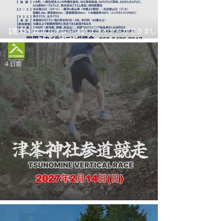
【鷹羽ヶ森スカイレース】フライヤーができまし
た
4 日前
【津峯神社参道競走】フライヤーができました