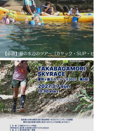
【必読】夏の水辺のツアー（カヤック・SUP・ビ
ーチマット漂流、コーステアリング、その他ツア
ー）について＋お得なキャンペーン
2 日前