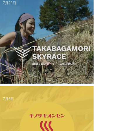
7月23日
鷹羽ヶ森スカイレース2027（第5回）
7月6日