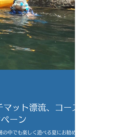
チマット漂流、コース
ンペーン
暑の中でも楽しく遊べる夏にお勧めの