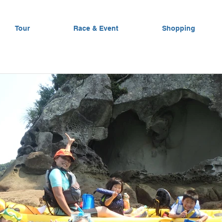
Tour
Race & Event
Shopping