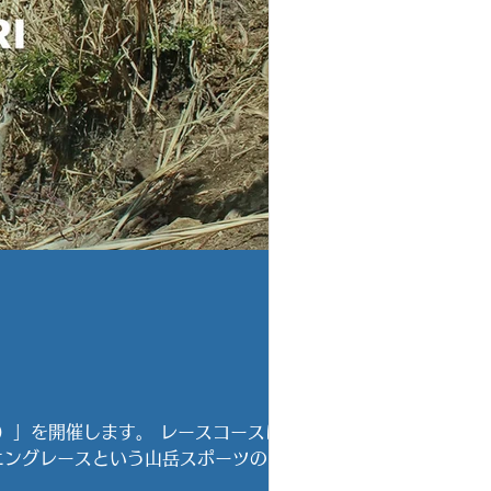
回）」を開催します。 レースコースは
ニングレースという山岳スポーツの
く、初心者から経験者までぜひ自分へ