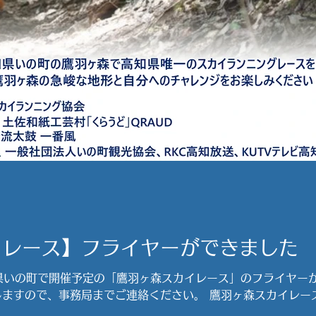
イレース】フライヤーができました
知県いの町で開催予定の「鷹羽ヶ森スカイレース」のフライヤー
で、事務局までご連絡ください。 鷹羽ヶ森スカイレース website 
skyrace