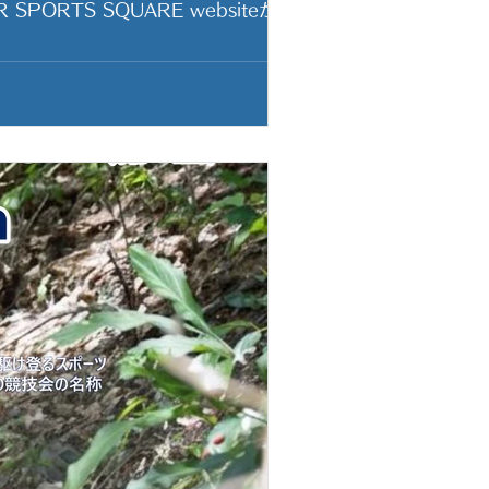
水温が温まるまでウェットスーツ無料
カヤックツアーやSUPツアーにご参
適に楽しめるようになるまで、ウェッ
をお楽しみいください。 【キャ
とこわん）では、主にSUPツアーと
からのツアーは、そ