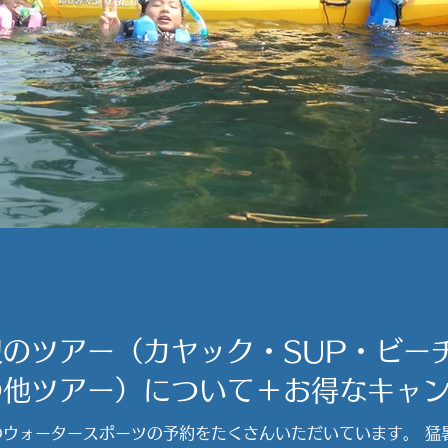
のツアー（カヤック・SUP・ビー
の他ツアー）について＋お得なキャ
のウォータースポーツの予約をたくさんいただいています。 猛