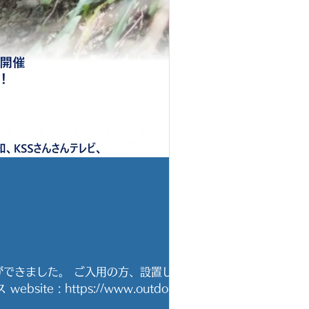
ができました。 ご入用の方、設置して
: https://www.outdoor-