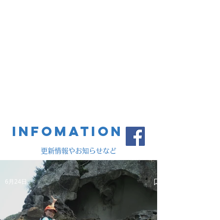
流などの日本でここだけのツアーなど、たくさ
んのアウトドアスポーツの体験ツアーをライン
ナップ。
レースイベントではトレイルランニングやスカ
イランニング、オープンウォータースイム、ロ
ゲイニング、ヨガイベントなども開催。
また様々なブランドを取り扱うオンラインショ
ッピングも運営。
小さな挑戦から大きなチャレンジまで、自然の
中で楽しむ気持ちを応援します！
INFOMATION
更新情報やお知らせなど
6月24日