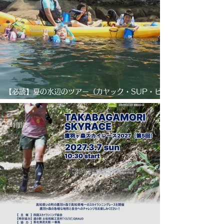
【必読】夏の水辺のツアー（カヤック・SUP・ビ
ーチマット漂流、コーステアリング、その他ツア
ー）について＋お得なキャンペーン
2 時間前