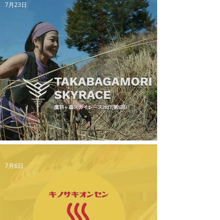
7月23日
鷹羽ヶ森スカイレース2027（第5回）
7月6日