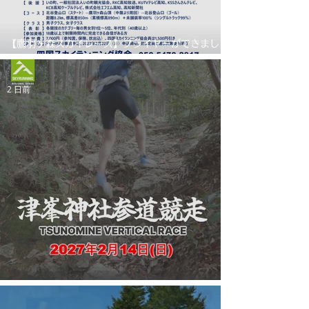
【鷹羽ヶ森スカイレース】フライヤーができまし
た
2 日前
【津峯神社参道競走】フライヤーができました