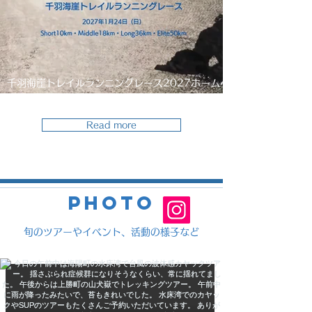
千羽海崖トレイルランニングレース2027ホームペ
ージ公開＆エントリー開始
Read more
Photo
​旬のツアーやイベント、活動の様子など