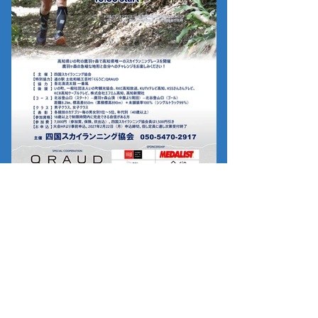
【鷹羽ヶ森スカイレース】
フライヤーができました