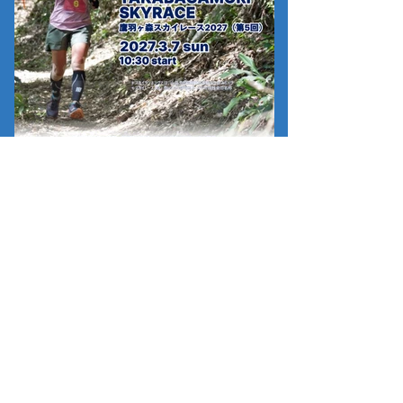
【鷹羽ヶ森スカイレース】
フライヤーができました