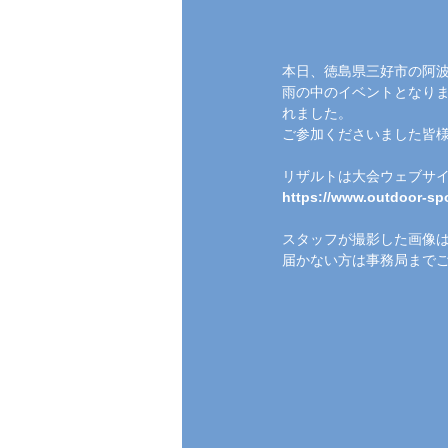
本日、徳島県三好市の阿
雨の中のイベントとなりま
れました。
ご参加くださいました皆
リザルトは大会ウェブサ
https://www.outdoor-spo
スタッフが撮影した画像
届かない方は事務局まで