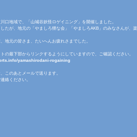
波川口地域で、「山城谷妖怪ロゲイニング」を開催しました。
したが、地元の「やましろ狸な会」「やましろAKB」のみなさんが、
様、地元の皆さま、たいへんお疲れさまでした。
イトの最下部からリンクするようにしていますので、ご確認ください。
rts.info/yamashirodani-rogaining
は、このあとメールで送ります。
ご連絡ください。