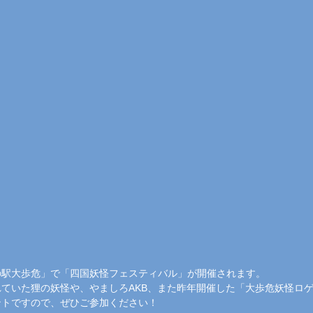
の駅大歩危」で「四国妖怪フェスティバル」が開催されます。
ていた狸の妖怪や、やましろAKB、また昨年開催した「大歩危妖怪ロ
ントですので、ぜひご参加ください！