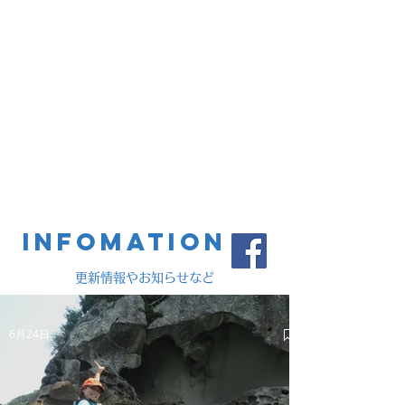
流などの日本でここだけのツアーなど、たくさ
んのアウトドアスポーツの体験ツアーをライン
ナップ。
レースイベントではトレイルランニングやスカ
イランニング、オープンウォータースイム、ロ
ゲイニング、ヨガイベントなども開催。
また様々なブランドを取り扱うオンラインショ
ッピングも運営。
小さな挑戦から大きなチャレンジまで、自然の
中で楽しむ気持ちを応援します！
INFOMATION
更新情報やお知らせなど
6月24日